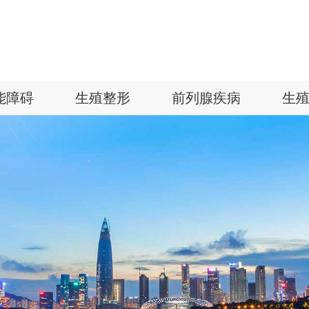
能障碍
生殖整形
前列腺疾病
生