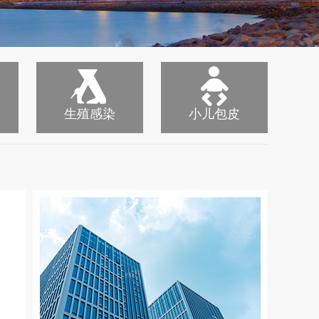
生殖感染
小儿包皮