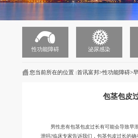
性功能障碍
泌尿感染
>
>
您当前所在的位置 :
首讯富邦
性功能障碍
包茎包皮
男性患有包茎包皮过长有可能会导致早
泄吗?临床专家告诉我们，包茎包皮过长的