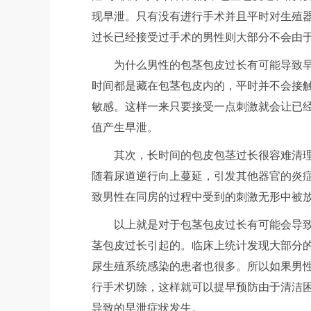
现早泄。只有没有进行手术并且平时对生殖
过长已经接受过手术的男性则大部分不会由
为什么男性的包茎包皮过长有可能导致
时间都是藏在包茎包皮内的，平时并不会接
敏感。这样一来只要接受一点刺激就会让已
值产生早泄。
其次，长时间的包皮包茎过长很容难清
随着尿道逆行向上蔓延，引发其他器官的炎
致男性在同房的过程中受到的刺激无形中被
以上就是对于包茎包皮过长有可能会导
茎包皮过长引起的。临床上统计发现大部分
尿生殖系统感染的患者也很多。所以如果男
行手术切除，这样就可以提早预防由于清洁
导致的早泄症状发生。