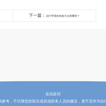
下一篇：
治疗早泄的有效方法有哪些？
首讯富邦
询参考，不代替您的医生或其他医务人员的建议，更不宜作为自