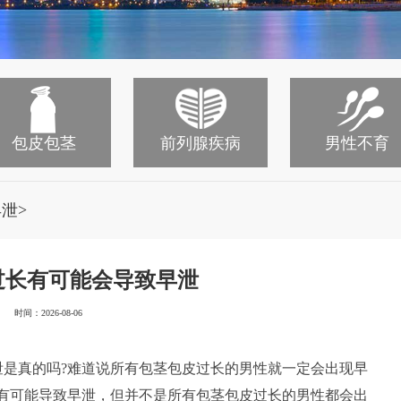
包皮包茎
前列腺疾病
男性不育
>
早泄
过长有可能会导致早泄
时间：2026-08-06
泄是真的吗?难道说所有包茎包皮过长的男性就一定会出现早
确有可能导致早泄，但并不是所有包茎包皮过长的男性都会出