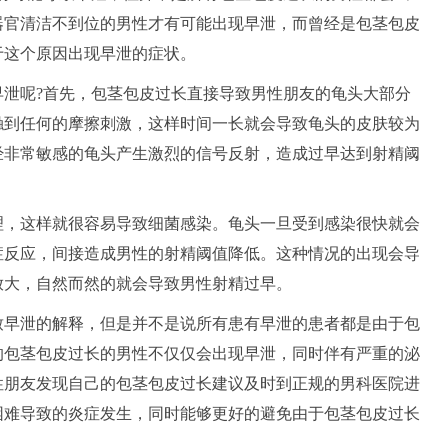
器官清洁不到位的男性才有可能出现早泄，而曾经是包茎包皮
于这个原因出现早泄的症状。
早泄呢?首先，包茎包皮过长直接导致男性朋友的龟头大部分
触到任何的摩擦刺激，这样时间一长就会导致龟头的皮肤较为
经非常敏感的龟头产生激烈的信号反射，造成过早达到射精阈
理，这样就很容易导致细菌感染。龟头一旦受到感染很快就会
症反应，间接造成男性的射精阈值降低。这种情况的出现会导
放大，自然而然的就会导致男性射精过早。
致早泄的解释，但是并不是说所有患有早泄的患者都是由于包
的包茎包皮过长的男性不仅仅会出现早泄，同时伴有严重的泌
性朋友发现自己的包茎包皮过长建议及时到正规的男科医院进
困难导致的炎症发生，同时能够更好的避免由于包茎包皮过长