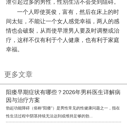
泄引起过多的男性，性别生活不会受到阻碍。
一个人即使英俊，富有，然后在床上的时
间太短，不能让一个女人感觉幸福，两人的感
情也会破裂，从而使早泄男人要及时调整或治
疗，这样不仅有利于个人健康，也有利于家庭
幸福。
更多文章
阳痿早期症状有哪些？2026年男科医生详解病
因与治疗方案
勃起功能障碍（俗称"阳痿"）是男性常见的性健康问题之一，指在
性生活过程中阴茎持续无法达到或维持足够的勃...