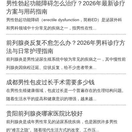
男性勃起功能障碍怎么治疗？2026年最新诊疗
方案与用药指南
男性勃起功能障碍（erectile dysfunction，简称ED）是泌尿外科
和男科领域中十分常见的疾病之一，指男性在性...
前列腺炎反复不愈怎么办？2026年男科诊疗方
法与日常护理指南
前列腺炎是男性泌尿生殖系统中较为常见的疾病之一，其中慢性前
列腺炎因病程迁延、症状反复，给不少患者带来...
成都男性包皮过长手术需要多少钱
在男性生殖健康领域，包皮过长是一个普遍存在的生理结构问题。
随着生活水平的提高和健康意识的增强，越来越...
贵阳前列腺炎哪家医院比较好
前列腺炎是成年男性常见的泌尿系统疾病，也是困扰许多男性
的“难言之隐”。随着现代生活方式的改变、工作压...