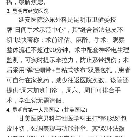
播，缓解焦虑。
3. 昆明市延安医院
延安医院泌尿外科是昆明市卫健委授
牌“日间手术示范中心”，其“缝合器法包皮环
切”以快著称：术前评估、麻醉、手术、观察
整体流程不超过90分钟。术中配套神经电生理
监测，可实时提示牵拉力，防止系带损伤；术
后采用“弹性绷带+自粘式纱布”双层包扎，患者
可自行在家换药，减少往返医院次数。该院还
提供“周末加班门诊”，周六、周日可排台手
术，学生党无需请假。
4. 昆明市第一人民医院（甘美医院）
甘美医院男科与性医学科主打“整形级”包
皮环切，强调美观与功能并举。其“双环法微