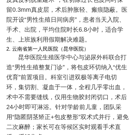
留0.3mm真皮层，术后肿胀轻、瘢痕隐蔽。医
院开设“男性生殖日间病房”，患者当天入院、
手术、出院，平均住院时长6.8小时，适合学
生、上班族利用假期解决难题。
2. 云南省第一人民医院（昆华医院）
昆华医院生殖医学中心与泌尿外科联合打
造“男性生殖整复门诊”，将包皮环切纳入“优生
优育”前置项目。科室引进双极等离子电切
环，集切割、凝血于一体，全程几乎零出血，
术中不需要缝线，仅用生物胶封闭切口，术后
24小时即可淋浴。针对学龄前儿童，团队采
用“隐匿阴茎矫正+包皮整形”双术式并行，避免
二次麻醉；家长可在等候区实时观看手术直