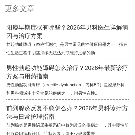
更多文章
阳痿早期症状有哪些？2026年男科医生详解病
因与治疗方案
勃起功能障碍（俗称"阳痿"）是男性常见的性健康问题之一，指在
性生活过程中阴茎持续无法达到或维持足够的勃...
男性勃起功能障碍怎么治疗？2026年最新诊疗
方案与用药指南
男性勃起功能障碍（erectile dysfunction，简称ED）是泌尿外科
和男科领域中十分常见的疾病之一，指男性在性...
前列腺炎反复不愈怎么办？2026年男科诊疗方
法与日常护理指南
前列腺炎是男性泌尿生殖系统中较为常见的疾病之一，其中慢性前
列腺炎因病程迁延、症状反复，给不少患者带来...