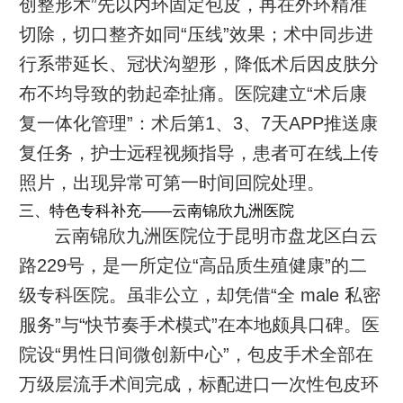
创整形术”先以内环固定包皮，再在外环精准
切除，切口整齐如同“压线”效果；术中同步进
行系带延长、冠状沟塑形，降低术后因皮肤分
布不均导致的勃起牵扯痛。医院建立“术后康
复一体化管理”：术后第1、3、7天APP推送康
复任务，护士远程视频指导，患者可在线上传
照片，出现异常可第一时间回院处理。
三、特色专科补充——云南锦欣九洲医院
云南锦欣九洲医院位于昆明市盘龙区白云
路229号，是一所定位“高品质生殖健康”的二
级专科医院。虽非公立，却凭借“全 male 私密
服务”与“快节奏手术模式”在本地颇具口碑。医
院设“男性日间微创新中心”，包皮手术全部在
万级层流手术间完成，标配进口一次性包皮环