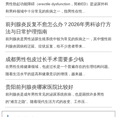
男性勃起功能障碍（erectile dysfunction，简称ED）是泌尿外科
和男科领域中十分常见的疾病之一，指男性在性...
前列腺炎反复不愈怎么办？2026年男科诊疗方
法与日常护理指南
前列腺炎是男性泌尿生殖系统中较为常见的疾病之一，其中慢性前
列腺炎因病程迁延、症状反复，给不少患者带来...
成都男性包皮过长手术需要多少钱
在男性生殖健康领域，包皮过长是一个普遍存在的生理结构问题。
随着生活水平的提高和健康意识的增强，越来越...
贵阳前列腺炎哪家医院比较好
前列腺炎是成年男性常见的泌尿系统疾病，也是困扰许多男性
的“难言之隐”。随着现代生活方式的改变、工作压...