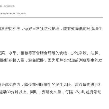
复快，但疗效相对有限。
要由专业医生进行操作，每周1-2次为宜。
因素密切相关，做好日常预防和护理，能有效降低前列腺增生
蔬菜、水果、粗粮等富含膳食纤维的食物，少吃辛辣、油腻、
制脂肪的摄入量，避免肥胖，因为肥胖会增加前列腺增生的发
身体免疫力，降低前列腺增生的发生风险。建议每周进行3-
动30分钟以上。同时，要避免久坐，每隔1-2小时起身活动