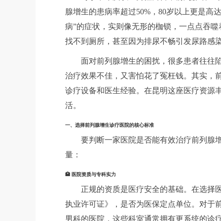
腺增生的患病率超过50%，80岁以上更是高
病”的症状，实则像无形的枷锁，一点点吞
找不到厕所，甚至因为排尿不畅引发尿路感
面对前列腺增生的困扰，很多患者往往
治疗效果不佳，又害怕花了冤枉钱。其实，
诊疗设备和医生经验。在昆明这座医疗资源
活。
一、选择前列腺增生诊疗医院的核心标准
要判断一家医院是否能有效治疗前列腺
量：
🏥 医院资质与专科实力
正规的资质是医疗安全的基础。在选择
执业许可证》，是否为医保定点单位。对于
男科的医院，这些科室通常拥有更系统的诊