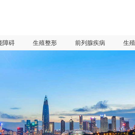
能障碍
生殖整形
前列腺疾病
生