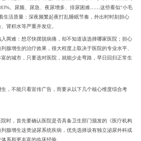
达83%。尿频、尿急、夜尿增多、排尿困难……这些看似“小毛
噬着生活质量：深夜频繁起夜打乱睡眠节奏，外出时时刻担心
染、肾积水等严重并发症。
陷入两难：想尽快摆脱病痛，却不知道该选择哪家医院；担心
前列腺增生的治疗效果，很大程度上取决于医院的专业水平、
丰富的城市，只要选对医院，就能少走弯路，早日回归正常生
增生，不能只看宣传广告，而要从以下几个核心维度综合考
医院时，首先要确认医院是否具备卫生部门颁发的《医疗机构
前列腺增生这类泌尿系统疾病，优先选择设有独立泌尿外科或
疗体系和更丰富的临床经验。