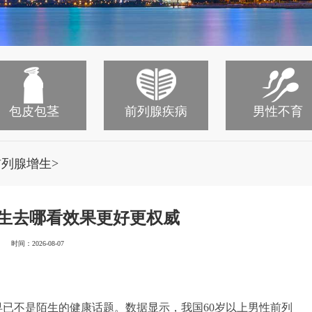
包皮包茎
前列腺疾病
男性不育
>
前列腺增生
生去哪看效果更好更权威
时间：2026-08-07
已不是陌生的健康话题。数据显示，我国60岁以上男性前列