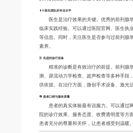
👨⚕️ 医生团队的专业水平
医生是治疗效果的关键。优秀的前列腺
临床实践经验。可以通过医院官网、医生执
等信息。同时，关注医生是否参与过前列腺
素养。
🩺 先进的诊疗设备
精准的诊断是有效治疗的前提。前列腺增
测、尿流动力学检查、超声检查等多种手段
供依据。在治疗方面，微创手术设备、激光
💬 患者口碑与服务质量
患者的真实体验最有说服力。可以通过
院的诊疗效果、服务态度、收费透明度等方
患者充分的尊重和关怀，让患者感受到温暖