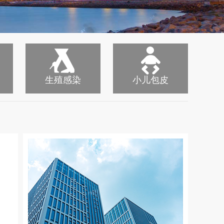
生殖感染
小儿包皮