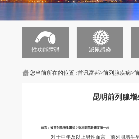
性功能障碍
泌尿感染
>
>
您当前所在的位置 :
首讯富邦
前列腺疾病
昆明前列腺增
前言：被前列腺增生困扰？选对医院是康复第一步
对于中年及以上男性而言，前列腺增生早