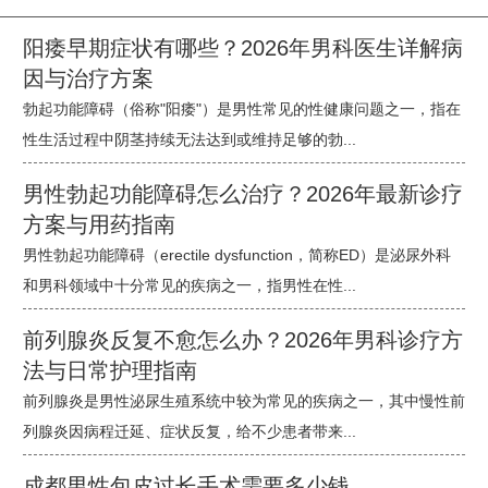
阳痿早期症状有哪些？2026年男科医生详解病
因与治疗方案
勃起功能障碍（俗称"阳痿"）是男性常见的性健康问题之一，指在
性生活过程中阴茎持续无法达到或维持足够的勃...
男性勃起功能障碍怎么治疗？2026年最新诊疗
方案与用药指南
男性勃起功能障碍（erectile dysfunction，简称ED）是泌尿外科
和男科领域中十分常见的疾病之一，指男性在性...
前列腺炎反复不愈怎么办？2026年男科诊疗方
法与日常护理指南
前列腺炎是男性泌尿生殖系统中较为常见的疾病之一，其中慢性前
列腺炎因病程迁延、症状反复，给不少患者带来...
成都男性包皮过长手术需要多少钱